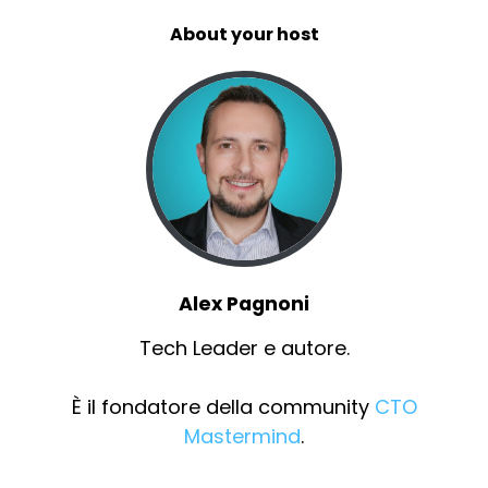
About your host
Alex Pagnoni
Tech Leader e autore.
È il fondatore della community
CTO
Mastermind
.