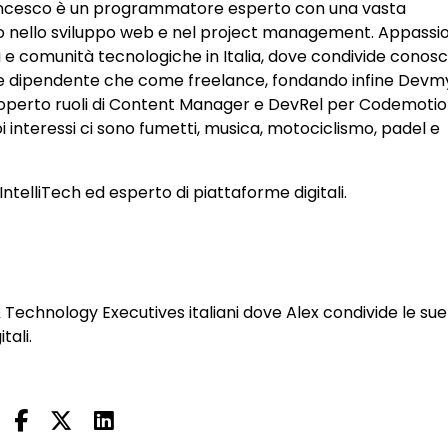
rancesco è un programmatore esperto con una vasta
to nello sviluppo web e nel project management. Appassi
i e comunità tecnologiche in Italia, dove condivide conos
 dipendente che come freelance, fondando infine Devm
coperto ruoli di Content Manager e DevRel per Codemotio
interessi ci sono fumetti, musica, motociclismo, padel e
IntelliTech ed esperto di piattaforme digitali.
& Technology Executives italiani dove Alex condivide le sue
tali.