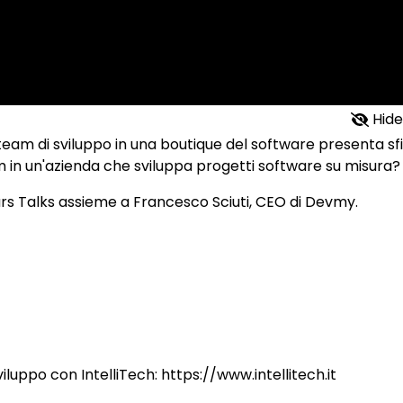
Hide
eam di sviluppo in una boutique del software presenta sf
m in un'azienda che sviluppa progetti software su misura?
s Talks assieme a Francesco Sciuti, CEO di Devmy.
sviluppo con IntelliTech: https://www.intellitech.it