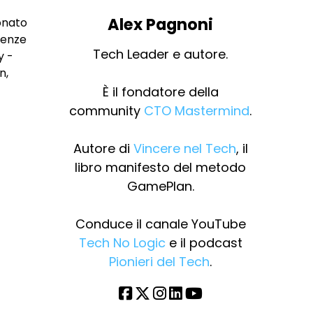
Alex Pagnoni
onato
cenze
Tech Leader e autore.
y -
n,
È il fondatore della
community
CTO Mastermind
.
Autore di
Vincere nel Tech
, il
libro manifesto del metodo
GamePlan.
Conduce il canale YouTube
Tech No Logic
e il podcast
Pionieri del Tech
.