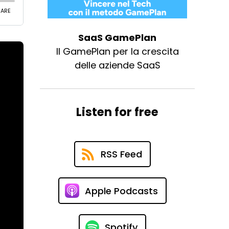
SaaS GamePlan
Il GamePlan per la crescita
delle aziende SaaS
Listen for free
RSS Feed
Apple Podcasts
Spotify